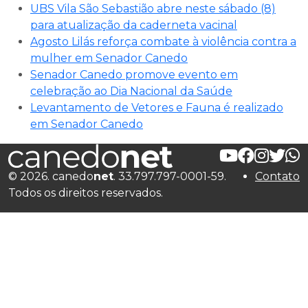
UBS Vila São Sebastião abre neste sábado (8)
para atualização da caderneta vacinal
Agosto Lilás reforça combate à violência contra a
mulher em Senador Canedo
Senador Canedo promove evento em
celebração ao Dia Nacional da Saúde
Levantamento de Vetores e Fauna é realizado
em Senador Canedo
© 2026. canedo
net
. 33.797.797-0001-59.
Contato
Todos os direitos reservados.