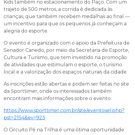
Kids também no estacionamento do Paço. Com um
trajeto de 500 metros, a corrida é dedicada às
crianças, que também recebem medalhas ao final —
um incentivo para que os pequenos já conheçam a
alegria do esporte.
O evento é organizado com o apoio da Prefeitura de
Senador Canedo, por meio da Secretaria de Esporte,
Cultura e Turismo, que tem investido na promoção
de atividades que estimulam o esporte, o turismo
local e a valorização dos espaços naturais da cidade.
As inscrições estão abertas e podem ser feitas no site
da Sporttimer, onde os interessados também
encontram mais informações sobre o evento:
https://www.sporttimer.com.br/site/eventosel.php?
pst=2154&ev=923
O Circuito Pé na Trilha é uma ótima oportunidade