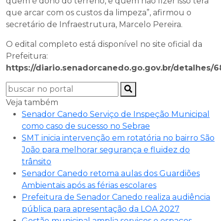
quem é dono do terreno, e quem não fizer isso terá
que arcar com os custos da limpeza”, afirmou o
secretário de Infraestrutura, Marcelo Pereira.
O edital completo está disponível no site oficial da
Prefeitura:
https://diario.senadorcanedo.go.gov.br/detalhes/
Veja também
Senador Canedo Serviço de Inspeção Municipal
como caso de sucesso no Sebrae
SMT inicia intervenção em rotatória no bairro São
João para melhorar segurança e fluidez do
trânsito
Senador Canedo retoma aulas dos Guardiões
Ambientais após as férias escolares
Prefeitura de Senador Canedo realiza audiência
pública para apresentação da LOA 2027
Gestão municipal amplia serviços e espaços