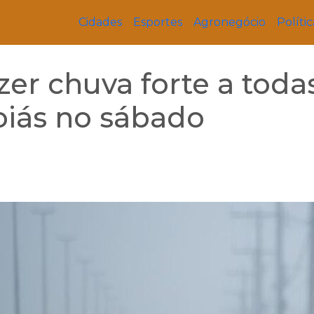
Cidades
Esportes
Agronegócio
Polític
zer chuva forte a toda
oiás no sábado