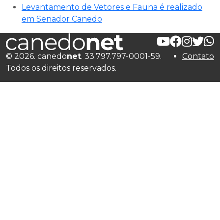
Levantamento de Vetores e Fauna é realizado
em Senador Canedo
© 2026. canedo
net
. 33.797.797-0001-59.
Contato
Todos os direitos reservados.