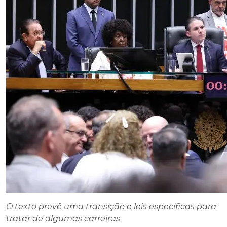
O texto prevê uma transição e leis específicas para
tratar de algumas carreiras