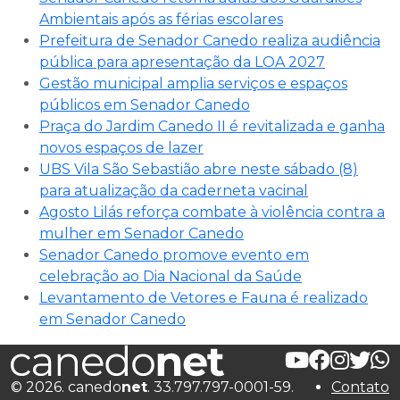
Ambientais após as férias escolares
Prefeitura de Senador Canedo realiza audiência
pública para apresentação da LOA 2027
Gestão municipal amplia serviços e espaços
públicos em Senador Canedo
Praça do Jardim Canedo II é revitalizada e ganha
novos espaços de lazer
UBS Vila São Sebastião abre neste sábado (8)
para atualização da caderneta vacinal
Agosto Lilás reforça combate à violência contra a
mulher em Senador Canedo
Senador Canedo promove evento em
celebração ao Dia Nacional da Saúde
Levantamento de Vetores e Fauna é realizado
em Senador Canedo
© 2026. canedo
net
. 33.797.797-0001-59.
Contato