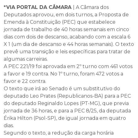
*VIA PORTAL DA CÂMARA
| A Câmara dos
Deputados aprovou, em dois turnos, a Proposta de
Emenda à Constituição (PEC) que estabelece
jornada de trabalho de 40 horas semanais em cinco
dias com dois de descanso, acabando com a escala 6
X 1 (um dia de descanso e 44 horas semanais). O texto
prevê uma transição e leis específicas para tratar de
algumas carreiras.
A PEC 221/19 foi aprovada em 2º turno com 461 votos
a favor e 19 contra. No 1º turno, foram 472 votos a
favor e 22 contra.
O texto que irá ao Senado é um substitutivo do
deputado Leo Prates (Republicanos-BA) para a PEC
do deputado Reginaldo Lopes (PT-MG), que previa
jornada de 36 horas, e para a PEC 8/25, da deputada
Érika Hilton (Psol-SP), de igual jornada em quatro
dias.
Segundo o texto, a redução da carga horária