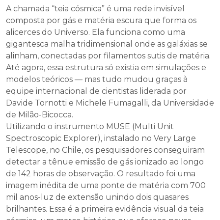
A chamada “teia cósmica” é uma rede invisível
composta por gás e matéria escura que forma os
alicerces do Universo. Ela funciona como uma
gigantesca malha tridimensional onde as galáxias se
alinham, conectadas por filamentos sutis de matéria.
Até agora, essa estrutura só existia em simulações e
modelos teóricos — mas tudo mudou graças à
equipe internacional de cientistas liderada por
Davide Tornotti e Michele Fumagalli, da Universidade
de Milão-Bicocca.
Utilizando o instrumento MUSE (Multi Unit
Spectroscopic Explorer), instalado no Very Large
Telescope, no Chile, os pesquisadores conseguiram
detectar a tênue emissão de gás ionizado ao longo
de 142 horas de observação. O resultado foi uma
imagem inédita de uma ponte de matéria com 700
mil anos-luz de extensão unindo dois quasares
brilhantes. Essa é a primeira evidência visual da teia