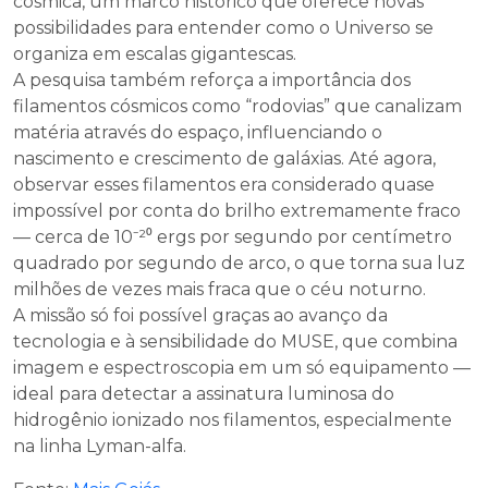
cósmica, um marco histórico que oferece novas
possibilidades para entender como o Universo se
organiza em escalas gigantescas.
A pesquisa também reforça a importância dos
filamentos cósmicos como “rodovias” que canalizam
matéria através do espaço, influenciando o
nascimento e crescimento de galáxias. Até agora,
observar esses filamentos era considerado quase
impossível por conta do brilho extremamente fraco
— cerca de 10⁻²⁰ ergs por segundo por centímetro
quadrado por segundo de arco, o que torna sua luz
milhões de vezes mais fraca que o céu noturno.
A missão só foi possível graças ao avanço da
tecnologia e à sensibilidade do MUSE, que combina
imagem e espectroscopia em um só equipamento —
ideal para detectar a assinatura luminosa do
hidrogênio ionizado nos filamentos, especialmente
na linha Lyman-alfa.