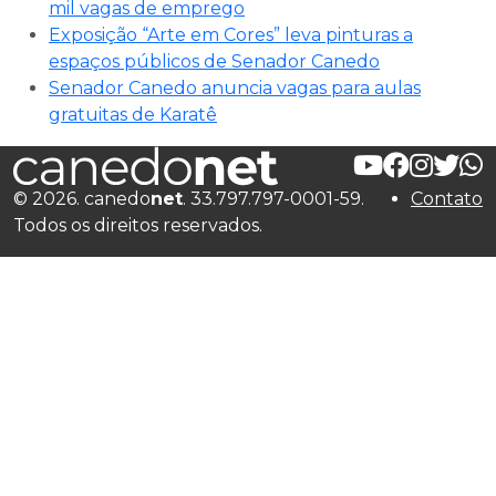
mil vagas de emprego
Exposição “Arte em Cores” leva pinturas a
espaços públicos de Senador Canedo
Senador Canedo anuncia vagas para aulas
gratuitas de Karatê
© 2026. canedo
net
. 33.797.797-0001-59.
Contato
Todos os direitos reservados.