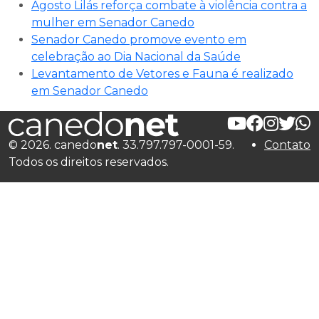
Agosto Lilás reforça combate à violência contra a
mulher em Senador Canedo
Senador Canedo promove evento em
celebração ao Dia Nacional da Saúde
Levantamento de Vetores e Fauna é realizado
em Senador Canedo
© 2026. canedo
net
. 33.797.797-0001-59.
Contato
Todos os direitos reservados.