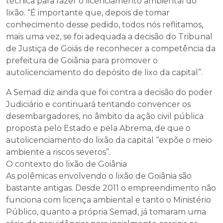
técnica para fazer o licenciamento ambiental do
lixão. “É importante que, depois de tomar
conhecimento desse pedido, todos nós reflitamos,
mais uma vez, se foi adequada a decisão do Tribunal
de Justiça de Goiás de reconhecer a competência da
prefeitura de Goiânia para promover o
autolicenciamento do depósito de lixo da capital”.
A Semad diz ainda que foi contra a decisão do poder
Judiciário e continuará tentando convencer os
desembargadores, no âmbito da ação civil pública
proposta pelo Estado e pela Abrema, de que o
autolicenciamento do lixão da capital “expõe o meio
ambiente a riscos severos”.
O contexto do lixão de Goiânia
As polêmicas envolvendo o lixão de Goiânia são
bastante antigas. Desde 2011 o empreendimento não
funciona com licença ambiental e tanto o Ministério
Público, quanto a própria Semad, já tomaram uma