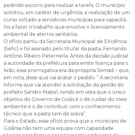
pedindo socorro para realizar a tarefa. O município
solicitou, em caráter de urgência, a realização de um
curso voltado a servidores municipais para capacitá-
los a fazer o trabalho que envolve o licenciamento
ambiental de aterros sanitários.
O ofício partiu da Secretaria Municipal de Eficiência
(Sefic) e foi assinado pelo titular da pasta, Fernando
Antônio Ribeiro Peternella. Antes da decisão judicial
a autoridade da prefeitura para emitir licença para o
lixão, essa prerrogativa era da próppria Semad – que,
em nota, disse que vai acatar o pedido. ” A secretaria
informa que vai atender à solicitação da gestão do
prefeito Sandro Mabel, tendo em vista que o único
objetivo do Governo de Goiás é o de cuidar do meio
ambiente e o de contribuir com o conhecimento
técnico que a pasta tem de sobra”.
Para o Estado, esse ofício prova que o município de
Goiânia não tem uma equipe com capacidade