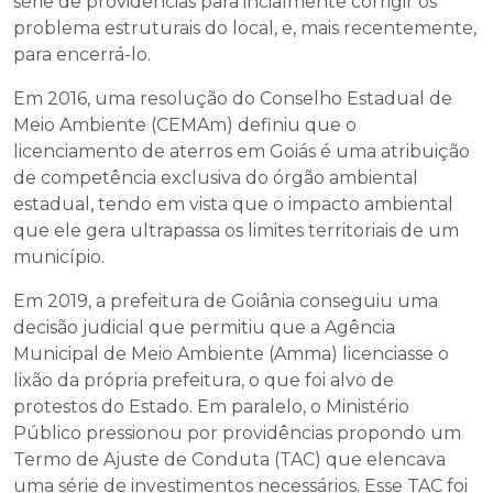
série de providências para incialmente corrigir os
problema estruturais do local, e, mais recentemente,
para encerrá-lo.
Em 2016, uma resolução do Conselho Estadual de
Meio Ambiente (CEMAm) definiu que o
licenciamento de aterros em Goiás é uma atribuição
de competência exclusiva do órgão ambiental
estadual, tendo em vista que o impacto ambiental
que ele gera ultrapassa os limites territoriais de um
município.
Em 2019, a prefeitura de Goiânia conseguiu uma
decisão judicial que permitiu que a Agência
Municipal de Meio Ambiente (Amma) licenciasse o
lixão da própria prefeitura, o que foi alvo de
protestos do Estado. Em paralelo, o Ministério
Público pressionou por providências propondo um
Termo de Ajuste de Conduta (TAC) que elencava
uma série de investimentos necessários. Esse TAC foi