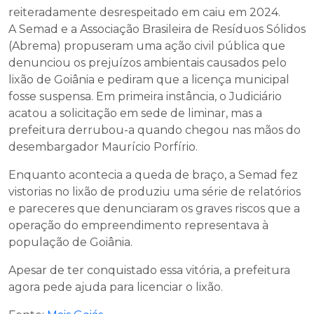
reiteradamente desrespeitado em caiu em 2024.
A Semad e a Associação Brasileira de Resíduos Sólidos
(Abrema) propuseram uma ação civil pública que
denunciou os prejuízos ambientais causados pelo
lixão de Goiânia e pediram que a licença municipal
fosse suspensa. Em primeira instância, o Judiciário
acatou a solicitação em sede de liminar, mas a
prefeitura derrubou-a quando chegou nas mãos do
desembargador Maurício Porfírio.
Enquanto acontecia a queda de braço, a Semad fez
vistorias no lixão de produziu uma série de relatórios
e pareceres que denunciaram os graves riscos que a
operação do empreendimento representava à
população de Goiânia.
Apesar de ter conquistado essa vitória, a prefeitura
agora pede ajuda para licenciar o lixão.