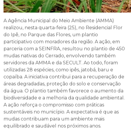
A Agência Municipal do Meio Ambiente (AMMA)
realizou, nesta quarta-feira (25), no Residencial Flor
do Ipê, no Parque das Flores, um plantio
participativo com moradores da região. A ação, em
parceria com a SEINFRA, resultou no plantio de 450
mudas nativas do Cerrado, envolvendo também
servidores da AMMA e da SECULT. Ao todo, foram
utilizadas 28 espécies, como ipês, jatobá, baru e
copaíba. A iniciativa contribui para a recuperação de
áreas degradadas, proteção do solo e conservação
da água. O plantio também favorece o aumento da
biodiversidade e a melhoria da qualidade ambiental.
A ação reforça o compromisso com práticas
sustentáveis no município. A expectativa é que as
mudas contribuam para um ambiente mais
equilibrado e saudável nos próximos anos.