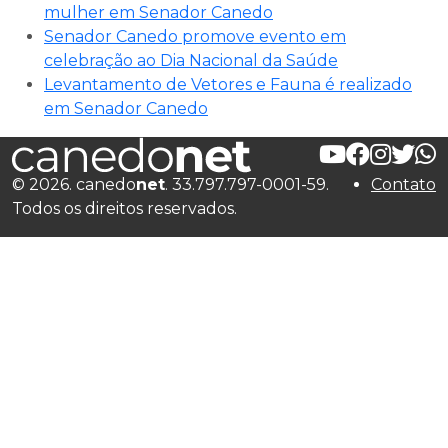
mulher em Senador Canedo
Senador Canedo promove evento em
celebração ao Dia Nacional da Saúde
Levantamento de Vetores e Fauna é realizado
em Senador Canedo
© 2026. canedo
net
. 33.797.797-0001-59.
Contato
Todos os direitos reservados.