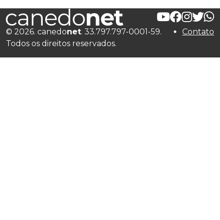
© 2026. canedo
net
. 33.797.797-0001-59.
Contato
Todos os direitos reservados.