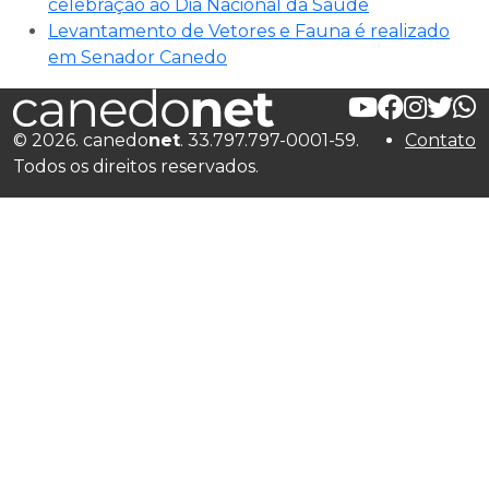
celebração ao Dia Nacional da Saúde
Levantamento de Vetores e Fauna é realizado
em Senador Canedo
© 2026. canedo
net
. 33.797.797-0001-59.
Contato
Todos os direitos reservados.