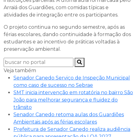
instituições parceiras. A última aula foi marcada pelo
Arraiá dos Guardiões, com comidas típicas e
atividades de integração entre os participantes.
O projeto continua no segundo semestre, após as
férias escolares, dando continuidade à formação dos
estudantes e ao incentivo de práticas voltadas à
preservação ambiental.
Veja também
Senador Canedo Serviço de Inspeção Municipal
como caso de sucesso no Sebrae
SMT inicia intervenção em rotatória no bairro São
João para melhorar segurança e fluidez do
trânsito
Senador Canedo retoma aulas dos Guardiões
Ambientais após as férias escolares
Prefeitura de Senador Canedo realiza audiência
pública para apresentação da LOA 2027