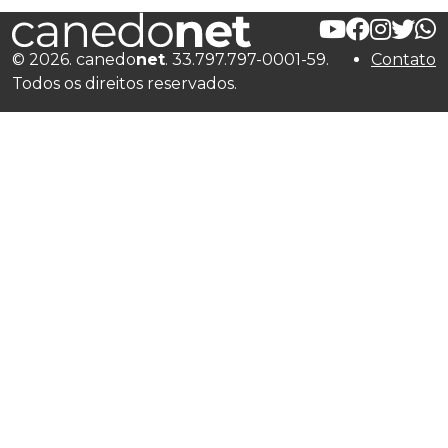
© 2026. canedo
net
. 33.797.797-0001-59.
Contato
Todos os direitos reservados.