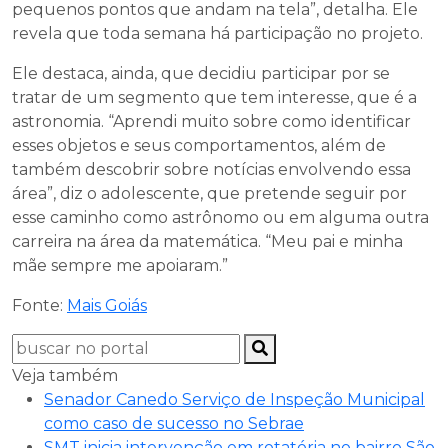
pequenos pontos que andam na tela”, detalha. Ele
revela que toda semana há participação no projeto.
Ele destaca, ainda, que decidiu participar por se
tratar de um segmento que tem interesse, que é a
astronomia. “Aprendi muito sobre como identificar
esses objetos e seus comportamentos, além de
também descobrir sobre notícias envolvendo essa
área”, diz o adolescente, que pretende seguir por
esse caminho como astrônomo ou em alguma outra
carreira na área da matemática. “Meu pai e minha
mãe sempre me apoiaram.”
Fonte:
Mais Goiás
Veja também
Senador Canedo Serviço de Inspeção Municipal
como caso de sucesso no Sebrae
SMT inicia intervenção em rotatória no bairro São