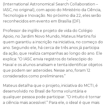
(International Astronomical Search Collaboration –
IASC, no original), com apoio do Ministério da Ciência,
Tecnologia e Inovação. No próximo dia 22, eles serão
reconhecidos em evento em Brasília (DF).
Professor de inglês e projeto de vida do Colégio
Apoio, no Jardim Novo Mundo, Mateus Martins foi
quem garantiu a inscrição na iniciativa, no começo do
ano. Segundo ele, há cerca de três anos já participa
da ação, que realiza campanhas ao longo do ano. Ele
explica: “O IASC envia registros do telescópio do
Havaí e os alunos analisam e tenta identificar objetos
que podem ser asteroides. Nesse ano, foram 12
considerados como preliminares.”
Mateus detalha que o projeto, iniciativa do MCTI, é
desenvolvido no Brasil de forma voluntária e
qualquer pessoa pode participar. “O intuito é tornar
a ciência mais acessível.” Para ele, o ideal é que mais